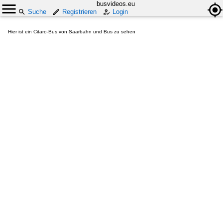
busvideos.eu
Suche
Registrieren
Login
Hier ist ein Citaro-Bus von Saarbahn und Bus zu sehen