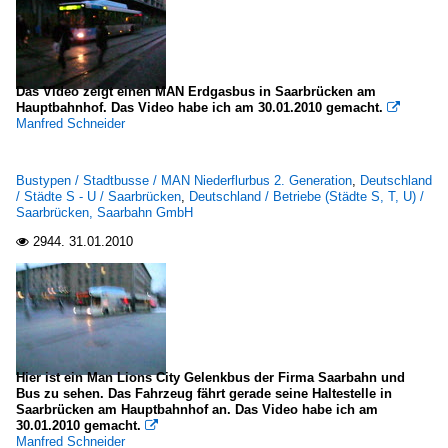
Das Video zeigt einen MAN Erdgasbus in Saarbrücken am
Hauptbahnhof. Das Video habe ich am 30.01.2010 gemacht.

Manfred Schneider
Bustypen / Stadtbusse / MAN Niederflurbus 2. Generation
,
Deutschland
/ Städte S - U / Saarbrücken
,
Deutschland / Betriebe (Städte S, T, U) /
Saarbrücken, Saarbahn GmbH
2944.
31.01.2010

Hier ist ein Man Lions City Gelenkbus der Firma Saarbahn und
Bus zu sehen. Das Fahrzeug fährt gerade seine Haltestelle in
Saarbrücken am Hauptbahnhof an. Das Video habe ich am
30.01.2010 gemacht.

Manfred Schneider