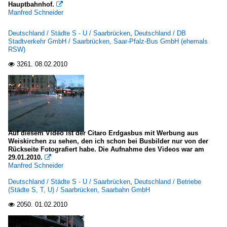
Hauptbahnhof.

Manfred Schneider
Deutschland / Städte S - U / Saarbrücken
,
Deutschland / DB
Stadtverkehr GmbH / Saarbrücken, Saar-Pfalz-Bus GmbH (ehemals
RSW)
3261.
08.02.2010

Auf diesem Video ist der Citaro Erdgasbus mit Werbung aus
Weiskirchen zu sehen, den ich schon bei Busbilder nur von der
Rückseite Fotografiert habe. Die Aufnahme des Videos war am
29.01.2010.

Manfred Schneider
Deutschland / Städte S - U / Saarbrücken
,
Deutschland / Betriebe
(Städte S, T, U) / Saarbrücken, Saarbahn GmbH
2050.
01.02.2010
