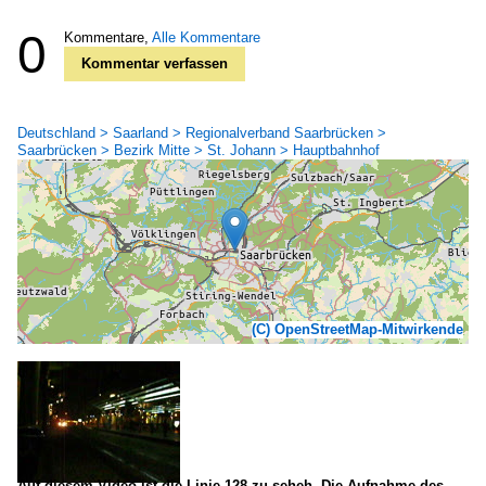
0
Kommentare,
Alle Kommentare
Kommentar verfassen
Deutschland > Saarland > Regionalverband Saarbrücken >
Saarbrücken > Bezirk Mitte > St. Johann > Hauptbahnhof
(C) OpenStreetMap-Mitwirkende
Auf diesem Video ist die Linie 128 zu seheh. Die Aufnahme des