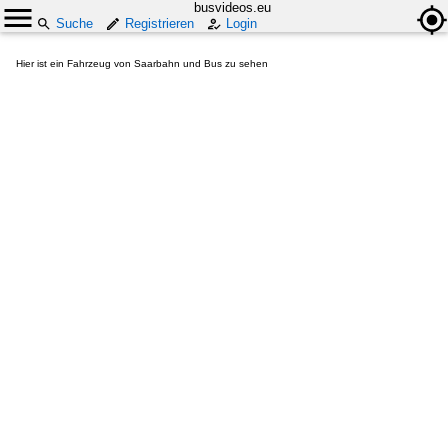
busvideos.eu
Suche
Registrieren
Login
Hier ist ein Fahrzeug von Saarbahn und Bus zu sehen