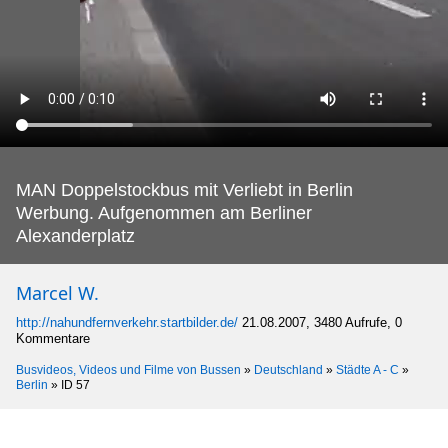
MAN Doppelstockbus mit Verliebt in Berlin
Werbung.
Aufgenommen am Berliner
Alexanderplatz
Marcel W.
http://nahundfernverkehr.startbilder.de/
21.08.2007, 3480 Aufrufe, 0
Kommentare
Busvideos, Videos und Filme von Bussen
»
Deutschland
»
Städte A - C
»
Berlin
»
ID 57