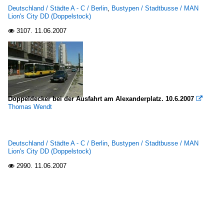
Deutschland / Städte A - C / Berlin
,
Bustypen / Stadtbusse / MAN
Lion's City DD (Doppelstock)
3107.
11.06.2007

Doppeldecker bei der Ausfahrt am Alexanderplatz. 10.6.2007

Thomas Wendt
Deutschland / Städte A - C / Berlin
,
Bustypen / Stadtbusse / MAN
Lion's City DD (Doppelstock)
2990.
11.06.2007
