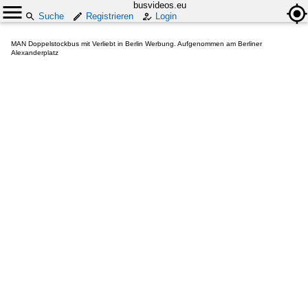
busvideos.eu
Suche
Registrieren
Login
MAN Doppelstockbus mit Verliebt in Berlin Werbung. Aufgenommen am Berliner
Alexanderplatz