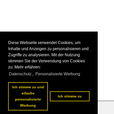
Diese Webseite verwendet Cookies, um
Inhalte und Anzeigen zu personalisieren und
Zugriffe zu analysieren. Mit der Nutzung
stimmen Sie der Verwendung von Cookies
zu. Mehr erfahren:
Datenschutz
,
Personalisierte Werbung
Ich stimme zu und
erlaube
Ich stimme zu
personalisierte
Werbung
Datenschutzerklärung
|
Impressum
|
Kontakt