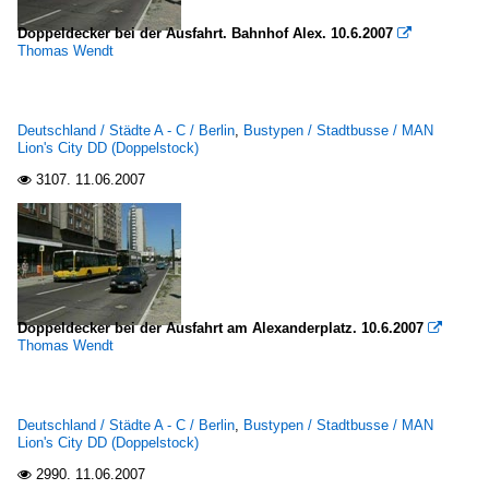
Doppeldecker bei der Ausfahrt. Bahnhof Alex. 10.6.2007

Thomas Wendt
Deutschland / Städte A - C / Berlin
,
Bustypen / Stadtbusse / MAN
Lion's City DD (Doppelstock)
3107.
11.06.2007

Doppeldecker bei der Ausfahrt am Alexanderplatz. 10.6.2007

Thomas Wendt
Deutschland / Städte A - C / Berlin
,
Bustypen / Stadtbusse / MAN
Lion's City DD (Doppelstock)
2990.
11.06.2007
