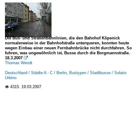
Die Bus- und Straßenbahnlinien, die den Bahnhof Köpenick
normalerweise in der Bahnhofstraße unterqueren, konnten heute
wegen Einbau einer neuen Fernbahnbrücke nicht durchfahren. So
fuhren, was ungewöhnlich ist, Busse durch die Borgmannstraße.
18.3.2007

Thomas Wendt
Deutschland / Städte A - C / Berlin
,
Bustypen / Stadtbusse / Solaris
Urbino
4315.
19.03.2007
