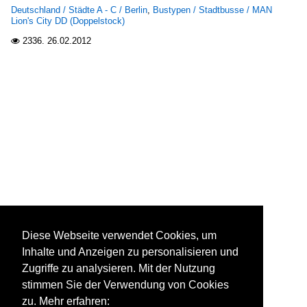
Deutschland / Städte A - C / Berlin
,
Bustypen / Stadtbusse / MAN
Lion's City DD (Doppelstock)
2336.
26.02.2012

Diese Webseite verwendet Cookies, um
Inhalte und Anzeigen zu personalisieren und
Zugriffe zu analysieren. Mit der Nutzung
stimmen Sie der Verwendung von Cookies
zu. Mehr erfahren: