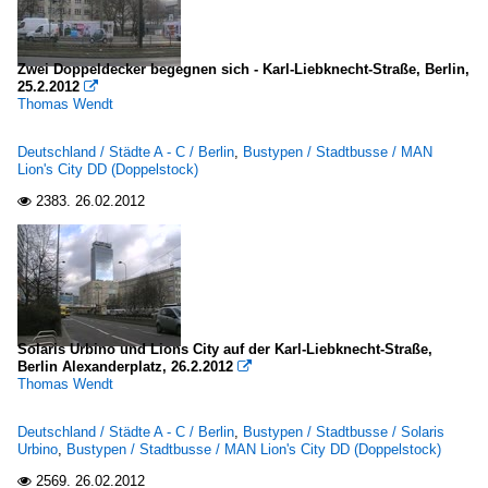
Zwei Doppeldecker begegnen sich - Karl-Liebknecht-Straße, Berlin,
25.2.2012

Thomas Wendt
Deutschland / Städte A - C / Berlin
,
Bustypen / Stadtbusse / MAN
Lion's City DD (Doppelstock)
2383.
26.02.2012

Solaris Urbino und Lions City auf der Karl-Liebknecht-Straße,
Berlin Alexanderplatz, 26.2.2012

Thomas Wendt
Deutschland / Städte A - C / Berlin
,
Bustypen / Stadtbusse / Solaris
Urbino
,
Bustypen / Stadtbusse / MAN Lion's City DD (Doppelstock)
2569.
26.02.2012
