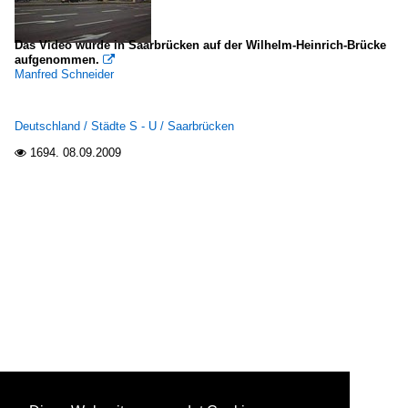
Das Video wurde in Saarbrücken auf der Wilhelm-Heinrich-Brücke
aufgenommen.

Manfred Schneider
Deutschland / Städte S - U / Saarbrücken
1694.
08.09.2009
