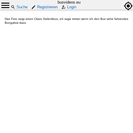
busvideos.eu
Suche
Registrieren
Login
Das Foto zeigt einen Citaro Gelenkbus, ich sage immer wenn ich den Bus sehe fahrendes
Bungalow dazu