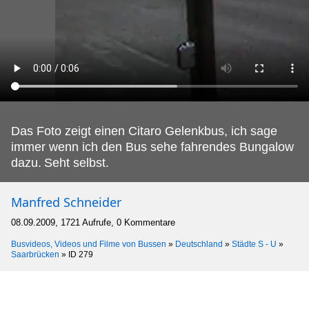
Das Foto zeigt einen Citaro Gelenkbus, ich sage
immer wenn ich den Bus sehe fahrendes Bungalow
dazu.
Seht selbst.
Manfred Schneider
08.09.2009, 1721 Aufrufe, 0 Kommentare
Busvideos, Videos und Filme von Bussen
»
Deutschland
»
Städte S - U
»
Saarbrücken
»
ID 279