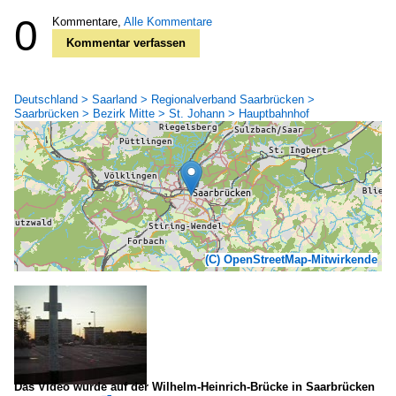
0
Kommentare,
Alle Kommentare
Kommentar verfassen
Deutschland > Saarland > Regionalverband Saarbrücken >
Saarbrücken > Bezirk Mitte > St. Johann > Hauptbahnhof
(C) OpenStreetMap-Mitwirkende
Das Video wurde auf der Wilhelm-Heinrich-Brücke in Saarbrücken