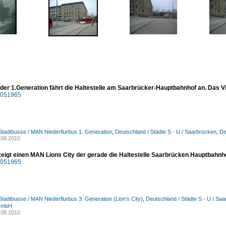
er 1.Generation fährt die Haltestelle am Saarbrücker-Hauptbahnhof an. Das V
1051965
Stadtbusse / MAN Niederflurbus 1. Generation
,
Deutschland / Städte S - U / Saarbrücken
,
De
.08.2010
zeigt einen MAN Lions City der gerade die Haltestelle Saarbrücken Hauptbahnh
1051965
Stadtbusse / MAN Niederflurbus 3. Generation (Lion's City)
,
Deutschland / Städte S - U / Sa
GmbH
.08.2010