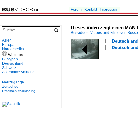
Forum
Kontakt
Impressum
Dieses Video zeigt einen MAN-
Busvideos, Videos und Filme von Buss
Asien
Deutschland 
Europa
Deutschland
Nordamerika
Weiteres
Bustypen
Deutschland
Schweiz
Alternative Antriebe
Neuzugänge
Zeitachse
Datenschutzerklärung