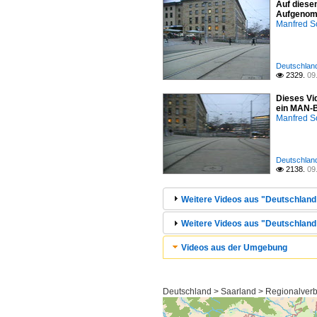
Auf diese
Aufgenomm
Manfred S
Deutschland
2329.
09

Dieses Vi
ein MAN-
Manfred S
Deutschland
2138.
09

Weitere Videos aus "Deutschland 
Weitere Videos aus "Deutschlan
Videos aus der Umgebung
Deutschland > Saarland > Regionalverb