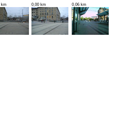
0 km
0,00 km
0,06 km