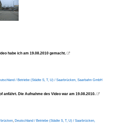
ideo habe ich am 19.08.2010 gemacht.

utschland / Betriebe (Städte S, T, U) / Saarbrücken, Saarbahn GmbH
of anfährt. Die Aufnahme des Video war am 19.08.2010.

arbrücken
,
Deutschland / Betriebe (Städte S, T, U) / Saarbrücken,