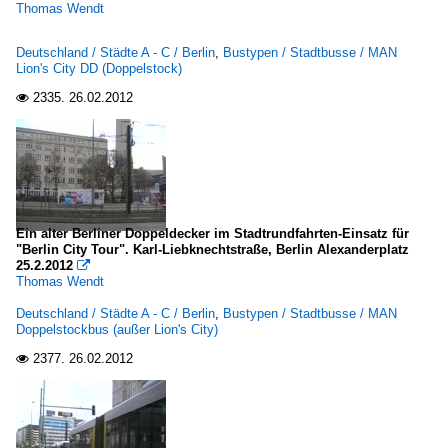
Thomas Wendt
Deutschland / Städte A - C / Berlin
,
Bustypen / Stadtbusse / MAN
Lion's City DD (Doppelstock)
2335.
26.02.2012

Ein alter Berliner Doppeldecker im Stadtrundfahrten-Einsatz für
"Berlin City Tour". Karl-Liebknechtstraße, Berlin Alexanderplatz
25.2.2012

Thomas Wendt
Deutschland / Städte A - C / Berlin
,
Bustypen / Stadtbusse / MAN
Doppelstockbus (außer Lion's City)
2377.
26.02.2012
