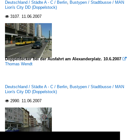
Deutschland / Städte A - C / Berlin
,
Bustypen / Stadtbusse / MAN
Lion's City DD (Doppelstock)
3107.
11.06.2007

Doppeldecker bei der Ausfahrt am Alexanderplatz. 10.6.2007

Thomas Wendt
Deutschland / Städte A - C / Berlin
,
Bustypen / Stadtbusse / MAN
Lion's City DD (Doppelstock)
2990.
11.06.2007
