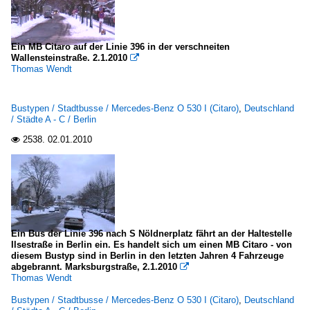
Ein MB Citaro auf der Linie 396 in der verschneiten
Wallensteinstraße. 2.1.2010

Thomas Wendt
Bustypen / Stadtbusse / Mercedes-Benz O 530 I (Citaro)
,
Deutschland
/ Städte A - C / Berlin
2538.
02.01.2010

Ein Bus der Linie 396 nach S Nöldnerplatz fährt an der Haltestelle
Ilsestraße in Berlin ein. Es handelt sich um einen MB Citaro - von
diesem Bustyp sind in Berlin in den letzten Jahren 4 Fahrzeuge
abgebrannt. Marksburgstraße, 2.1.2010

Thomas Wendt
Bustypen / Stadtbusse / Mercedes-Benz O 530 I (Citaro)
,
Deutschland