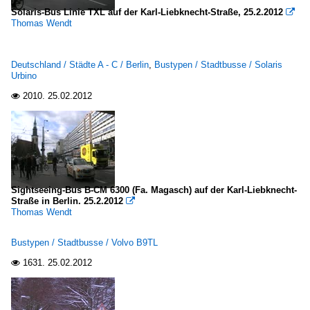
Solaris-Bus Linie TXL auf der Karl-Liebknecht-Straße, 25.2.2012

Thomas Wendt
Deutschland / Städte A - C / Berlin
,
Bustypen / Stadtbusse / Solaris
Urbino
2010.
25.02.2012

Sightseeing-Bus B-CM 6300 (Fa. Magasch) auf der Karl-Liebknecht-
Straße in Berlin. 25.2.2012

Thomas Wendt
Bustypen / Stadtbusse / Volvo B9TL
1631.
25.02.2012
