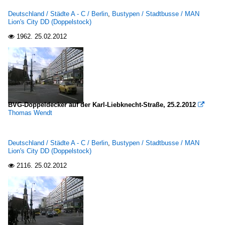
Deutschland / Städte A - C / Berlin
,
Bustypen / Stadtbusse / MAN
Lion's City DD (Doppelstock)
1962.
25.02.2012

BVG-Doppeldecker auf der Karl-Liebknecht-Straße, 25.2.2012

Thomas Wendt
Deutschland / Städte A - C / Berlin
,
Bustypen / Stadtbusse / MAN
Lion's City DD (Doppelstock)
2116.
25.02.2012
