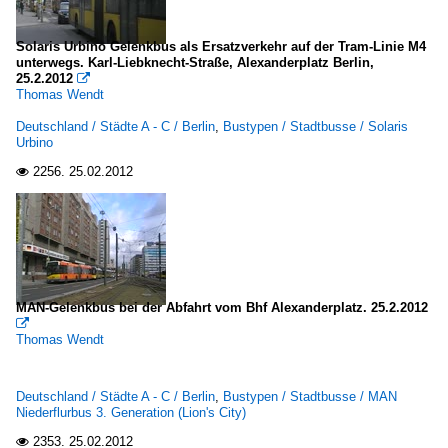
Solaris Urbino Gelenkbus als Ersatzverkehr auf der Tram-Linie M4
unterwegs. Karl-Liebknecht-Straße, Alexanderplatz Berlin,
25.2.2012

Thomas Wendt
Deutschland / Städte A - C / Berlin
,
Bustypen / Stadtbusse / Solaris
Urbino
2256.
25.02.2012

MAN-Gelenkbus bei der Abfahrt vom Bhf Alexanderplatz. 25.2.2012

Thomas Wendt
Deutschland / Städte A - C / Berlin
,
Bustypen / Stadtbusse / MAN
Niederflurbus 3. Generation (Lion's City)
2353.
25.02.2012
