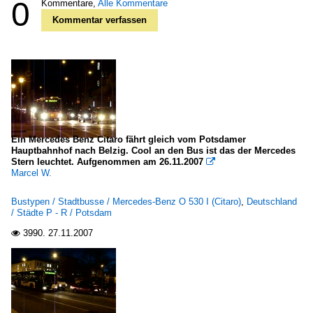
0
Kommentare,
Alle Kommentare
Kommentar verfassen
Ein Mercedes Benz Citaro fährt gleich vom Potsdamer
Hauptbahnhof nach Belzig. Cool an den Bus ist das der Mercedes
Stern leuchtet. Aufgenommen am 26.11.2007

Marcel W.
Bustypen / Stadtbusse / Mercedes-Benz O 530 I (Citaro)
,
Deutschland
/ Städte P - R / Potsdam
3990.
27.11.2007
