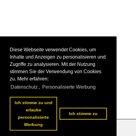
Diese Webseite verwendet Cookies, um
Inhalte und Anzeigen zu personalisieren und
Zugriffe zu analysieren. Mit der Nutzung
stimmen Sie der Verwendung von Cookies
zu. Mehr erfahren:
Datenschutz
,
Personalisierte Werbung
Ich stimme zu und
erlaube
Ich stimme zu
personalisierte
Werbung
Datenschutzerklärung
|
Impressum
|
Kontakt