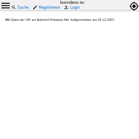
busvideos.eu
Suche
Registrieren
Login
MB Citaro der VIP am Bahnhof Potsdam Hbf. Aufgenommen am 26.12.2007