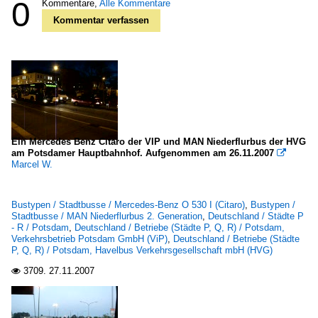
0
Kommentare,
Alle Kommentare
Kommentar verfassen
Ein Mercedes Benz Citaro der VIP und MAN Niederflurbus der HVG
am Potsdamer Hauptbahnhof. Aufgenommen am 26.11.2007

Marcel W.
Bustypen / Stadtbusse / Mercedes-Benz O 530 I (Citaro)
,
Bustypen /
Stadtbusse / MAN Niederflurbus 2. Generation
,
Deutschland / Städte P
- R / Potsdam
,
Deutschland / Betriebe (Städte P, Q, R) / Potsdam,
Verkehrsbetrieb Potsdam GmbH (ViP)
,
Deutschland / Betriebe (Städte
P, Q, R) / Potsdam, Havelbus Verkehrsgesellschaft mbH (HVG)
3709.
27.11.2007
