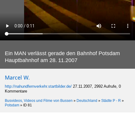
Ein MAN verlässt gerade den Bahnhof Potsdam
Hauptbahnhof am 28.
11.2007
Marcel W.
http://nahundfernverkehr.startbilder.de/
27.11.2007, 2992 Aufrufe, 0
Kommentare
Busvideos, Videos und Filme von Bussen
»
Deutschland
»
Städte P - R
»
Potsdam
»
ID 81