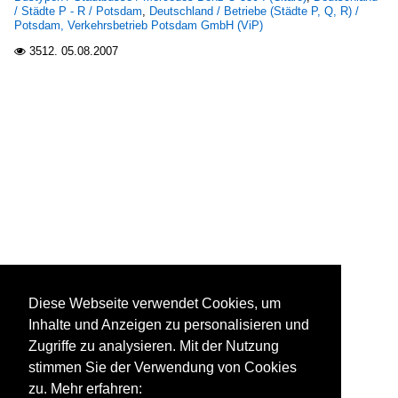
/ Städte P - R / Potsdam
,
Deutschland / Betriebe (Städte P, Q, R) /
Potsdam, Verkehrsbetrieb Potsdam GmbH (ViP)
3512.
05.08.2007

Diese Webseite verwendet Cookies, um
Inhalte und Anzeigen zu personalisieren und
Zugriffe zu analysieren. Mit der Nutzung
stimmen Sie der Verwendung von Cookies
zu. Mehr erfahren: