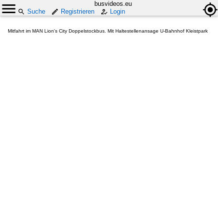
busvideos.eu
Suche
Registrieren
Login
Mitfahrt im MAN Lion's City Doppelstockbus. Mit Haltestellenansage U-Bahnhof Kleistpark