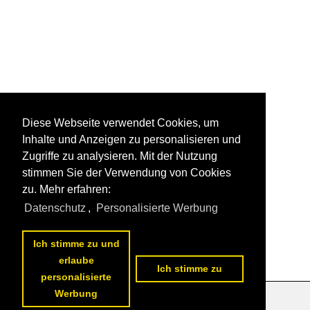
Diese Webseite verwendet Cookies, um
Inhalte und Anzeigen zu personalisieren und
Zugriffe zu analysieren. Mit der Nutzung
stimmen Sie der Verwendung von Cookies
zu. Mehr erfahren:
Datenschutz
,
Personalisierte Werbung
Ich stimme zu und
erlaube
Ich stimme zu
personalisierte
Werbung
Datenschutzerklärung
|
Impressum
|
Kontakt