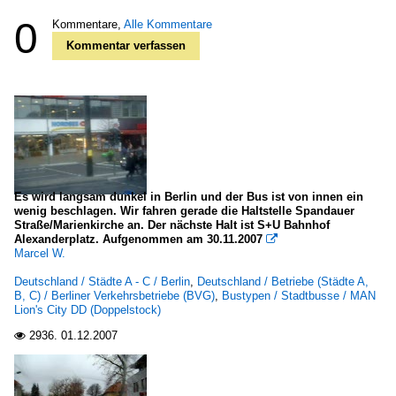
0
Kommentare,
Alle Kommentare
Kommentar verfassen
Es wird langsam dunkel in Berlin und der Bus ist von innen ein
wenig beschlagen. Wir fahren gerade die Haltstelle Spandauer
Straße/Marienkirche an. Der nächste Halt ist S+U Bahnhof
Alexanderplatz. Aufgenommen am 30.11.2007

Marcel W.
Deutschland / Städte A - C / Berlin
,
Deutschland / Betriebe (Städte A,
B, C) / Berliner Verkehrsbetriebe (BVG)
,
Bustypen / Stadtbusse / MAN
Lion's City DD (Doppelstock)
2936.
01.12.2007
