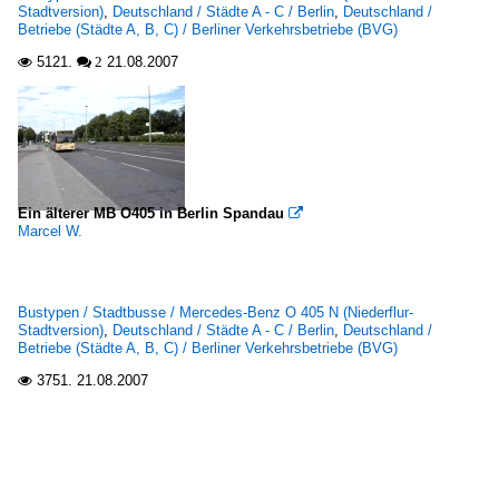
Stadtversion)
,
Deutschland / Städte A - C / Berlin
,
Deutschland /
Betriebe (Städte A, B, C) / Berliner Verkehrsbetriebe (BVG)
5121.
21.08.2007

 2
Ein älterer MB O405 in Berlin Spandau

Marcel W.
Bustypen / Stadtbusse / Mercedes-Benz O 405 N (Niederflur-
Stadtversion)
,
Deutschland / Städte A - C / Berlin
,
Deutschland /
Betriebe (Städte A, B, C) / Berliner Verkehrsbetriebe (BVG)
3751.
21.08.2007
