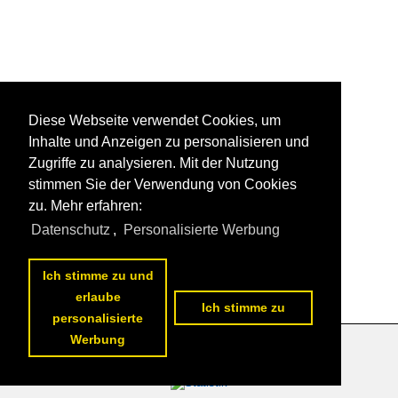
Diese Webseite verwendet Cookies, um
Inhalte und Anzeigen zu personalisieren und
Zugriffe zu analysieren. Mit der Nutzung
stimmen Sie der Verwendung von Cookies
zu. Mehr erfahren:
Datenschutz
,
Personalisierte Werbung
Ich stimme zu und
erlaube
Ich stimme zu
personalisierte
Werbung
Datenschutzerklärung
|
Impressum
|
Kontakt