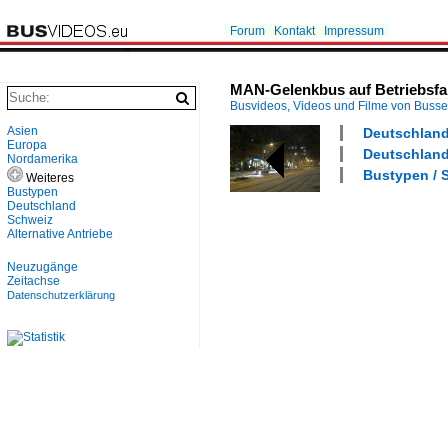
Forum
Kontakt
Impressum
MAN-Gelenkbus auf Betriebsfahr
Busvideos, Videos und Filme von Buss
Asien
Deutschland 
Europa
Deutschland 
Nordamerika
Bustypen / 
Weiteres
Bustypen
Deutschland
Schweiz
Alternative Antriebe
Neuzugänge
Zeitachse
Datenschutzerklärung