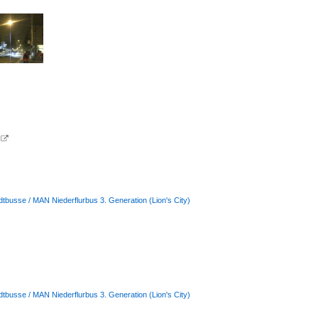

dtbusse / MAN Niederflurbus 3. Generation (Lion's City)
dtbusse / MAN Niederflurbus 3. Generation (Lion's City)