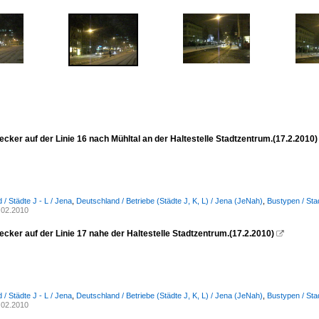
ker auf der Linie 16 nach Mühltal an der Haltestelle Stadtzentrum.(17.2.2010)
/ Städte J - L / Jena
,
Deutschland / Betriebe (Städte J, K, L) / Jena (JeNah)
,
Bustypen / Sta
.02.2010
cker auf der Linie 17 nahe der Haltestelle Stadtzentrum.(17.2.2010)

/ Städte J - L / Jena
,
Deutschland / Betriebe (Städte J, K, L) / Jena (JeNah)
,
Bustypen / Sta
.02.2010