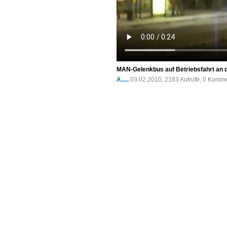
MAN-Gelenkbus auf Betriebsfahrt an d
A.....
03.02.2010, 2183 Aufrufe, 0 Komm