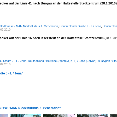
cker auf der Linie 41 nach Burgau an der Haltestelle Stadtzentrum.(28.1.2010)
Stadtbusse / MAN Niederflurbus 1. Generation
,
Deutschland / Städte J - L / Jena
,
Deutschland
.02.2010
ker auf der Linie 16 nach Isserstedt an der Haltestelle Stadtzentrum.(28.1.20
/ Städte J - L / Jena
,
Deutschland / Betriebe (Städte J, K, L) / Jena (JeNah)
,
Bustypen / Sta
.02.2010
te J - L / Jena"
busse / MAN Niederflurbus 2. Generation"