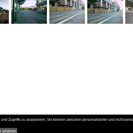
und Zugriffe zu analysieren. Sie können zwischen personalisierter und nicht-pers
 erfahren