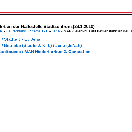
t an der Haltestelle Stadtzentrum.(28.1.2010)
en
»
Deutschland
»
Städte J - L
»
Jena
»
MAN-Gelenkbus auf Betriebsfahrt an der H
/ Städte J - L / Jena
/ Betriebe (Städte J, K, L) / Jena (JeNah)
Stadtbusse / MAN Niederflurbus 2. Generation