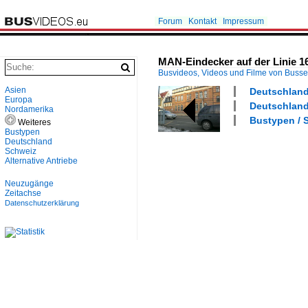
Forum
Kontakt
Impressum
MAN-Eindecker auf der Linie 16
Busvideos, Videos und Filme von Buss
Asien
Deutschland 
Europa
Deutschland 
Nordamerika
Bustypen / S
Weiteres
Bustypen
Deutschland
Schweiz
Alternative Antriebe
Neuzugänge
Zeitachse
Datenschutzerklärung