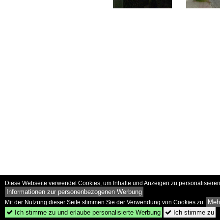
Diese Webseite verwendet Cookies, um Inhalte und Anzeigen zu personalisieren 
Informationen zur personenbezogenen Werbung
Mehr
Mit der Nutzung dieser Seite stimmen Sie der Verwendung von Cookies zu.
Ich stimme zu und erlaube personalisierte Werbung
Ich stimme zu

