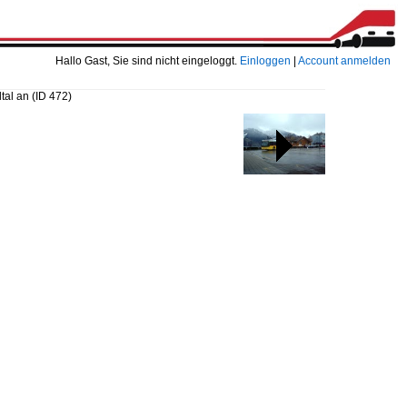
Hallo Gast, Sie sind nicht eingeloggt.
Einloggen
|
Account anmelden
ltal an
(ID 472)