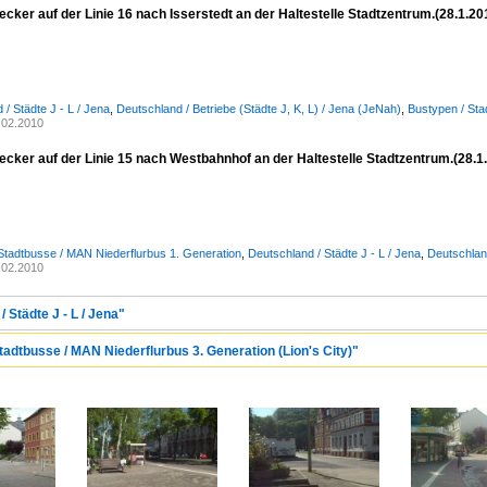
ker auf der Linie 16 nach Isserstedt an der Haltestelle Stadtzentrum.(28.1.20
/ Städte J - L / Jena
,
Deutschland / Betriebe (Städte J, K, L) / Jena (JeNah)
,
Bustypen / Sta
.02.2010
cker auf der Linie 15 nach Westbahnhof an der Haltestelle Stadtzentrum.(28.1
Stadtbusse / MAN Niederflurbus 1. Generation
,
Deutschland / Städte J - L / Jena
,
Deutschland
.02.2010
 Städte J - L / Jena"
adtbusse / MAN Niederflurbus 3. Generation (Lion's City)"