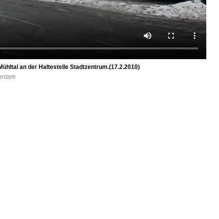
ühltal an der Haltestelle Stadtzentrum.(17.2.2010)
entare