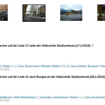
cker auf der Linie 17 nahe der Haltestelle Stadtzentrum.(17.2.2010)

/ Städte J - L / Jena
,
Deutschland / Betriebe (Städte J, K, L) / Jena (JeNah)
,
Bustypen / Sta
.02.2010
cker auf der Linie 41 nach Burgau an der Haltestelle Stadtzentrum.(28.1.2010)
Stadtbusse / MAN Niederflurbus 1. Generation
,
Deutschland / Städte J - L / Jena
,
Deutschland
.02.2010