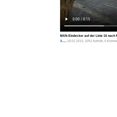
MAN-Eindecker auf der Linie 16 nach M
A.....
18.02.2010, 2052 Aufrufe, 0 Komm