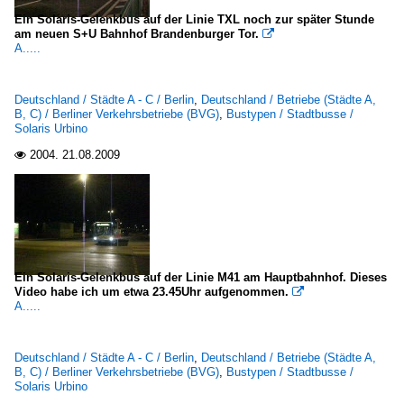
Ein Solaris-Gelenkbus auf der Linie TXL noch zur später Stunde
am neuen S+U Bahnhof Brandenburger Tor.

A.....
Deutschland / Städte A - C / Berlin
,
Deutschland / Betriebe (Städte A,
B, C) / Berliner Verkehrsbetriebe (BVG)
,
Bustypen / Stadtbusse /
Solaris Urbino
2004.
21.08.2009

Ein Solaris-Gelenkbus auf der Linie M41 am Hauptbahnhof. Dieses
Video habe ich um etwa 23.45Uhr aufgenommen.

A.....
Deutschland / Städte A - C / Berlin
,
Deutschland / Betriebe (Städte A,
B, C) / Berliner Verkehrsbetriebe (BVG)
,
Bustypen / Stadtbusse /
Solaris Urbino