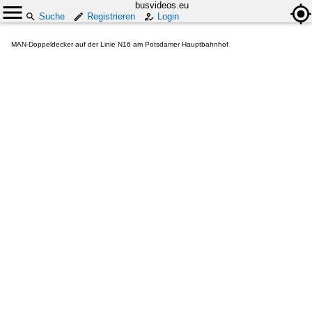
busvideos.eu
Suche
Registrieren
Login
MAN-Doppeldecker auf der Linie N16 am Potsdamer Hauptbahnhof