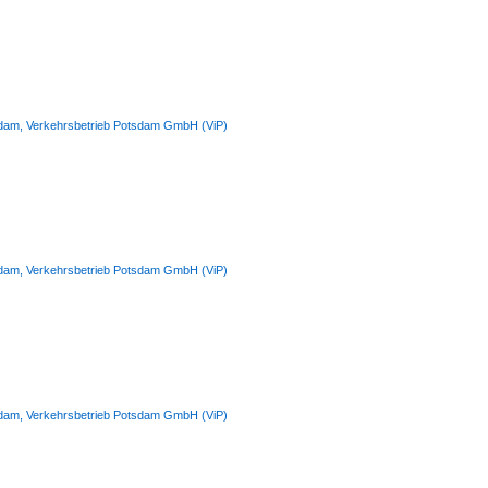
otsdam, Verkehrsbetrieb Potsdam GmbH (ViP)
otsdam, Verkehrsbetrieb Potsdam GmbH (ViP)
otsdam, Verkehrsbetrieb Potsdam GmbH (ViP)