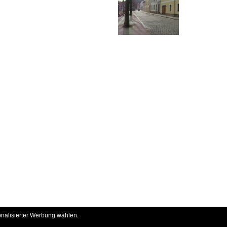
onalisierter Werbung wählen.