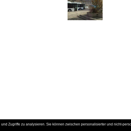
und Zugriffe zu analysieren. Sie können zwischen personalisierter und nicht-pers