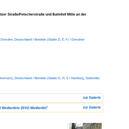
tzer Straße/Fetscherstraße und Bahnhof Mitte an der
/ Dresden
,
Deutschland / Betriebe (Städte D, E, F) / Dresdner
tversion)
,
Deutschland / Betriebe (Städte G, H, I) / Hamburg, Süderelbe
zur Galerie
zur Galerie
bH Weißenfels (RVG Weißenfel"