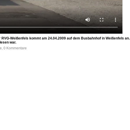
r RVG-Weißenfels kommt am 24.04.2009 auf dem Busbahnhof in Weißenfels an. Es
esen war.
fe, 0 Kommentare