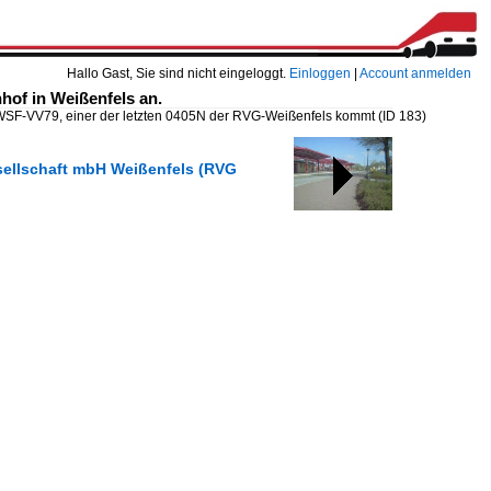
Hallo Gast, Sie sind nicht eingeloggt.
Einloggen
|
Account anmelden
of in Weißenfels an.
WSF-VV79, einer der letzten 0405N der RVG-Weißenfels kommt
(ID 183)
gesellschaft mbH Weißenfels (RVG