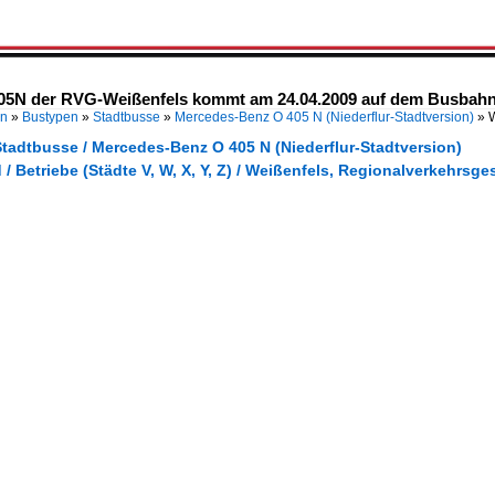
405N der RVG-Weißenfels kommt am 24.04.2009 auf dem Busbahnh
en
»
Bustypen
»
Stadtbusse
»
Mercedes-Benz O 405 N (Niederflur-Stadtversion)
»
Stadtbusse / Mercedes-Benz O 405 N (Niederflur-Stadtversion)
/ Betriebe (Städte V, W, X, Y, Z) / Weißenfels, Regionalverkehrs