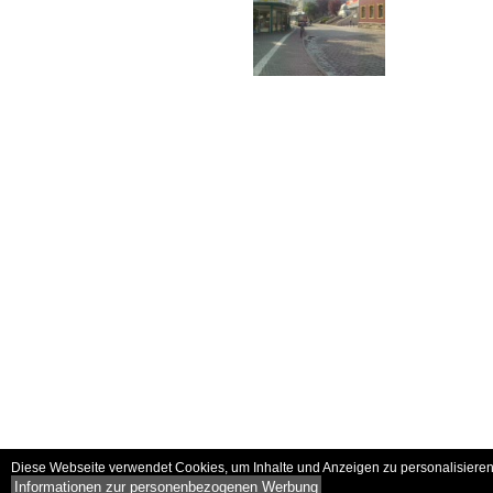
Diese Webseite verwendet Cookies, um Inhalte und Anzeigen zu personalisieren 
Informationen zur personenbezogenen Werbung