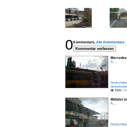
0
Kommentare,
Alle Kommentare
Kommentar verfassen
Mercedes-
A.....
Deutschland 
Verkehrsbet
1920.
26

Mitfahrt 
A.....
Deutschland 