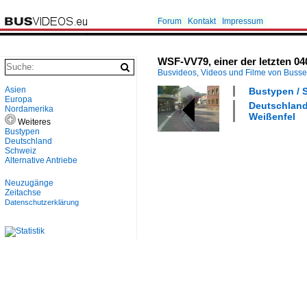
Forum
Kontakt
Impressum
WSF-VV79, einer der letzten 0
Busvideos, Videos und Filme von Buss
Asien
Bustypen / 
Europa
Deutschland 
Nordamerika
Weißenfel
Weiteres
Bustypen
Deutschland
Schweiz
Alternative Antriebe
Neuzugänge
Zeitachse
Datenschutzerklärung