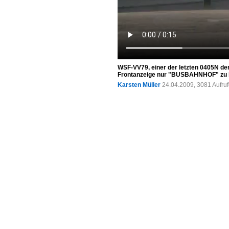
WSF-VV79, einer der letzten 0405N de
Frontanzeige nur "BUSBAHNHOF" zu l
Karsten Müller
24.04.2009, 3081 Aufru