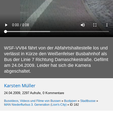
WSF-VV84 fährt von der Abfahrtshaltestelle los und
verlässt in Kürze den Weißenfelser Busbahnhof als
Bus der Linie 7 Richtung Damaschkestraße.
Gefilmt
am 24.04.2009. Leider hat sich die Kamera
abgeschaltet.
Karsten Müller
24.04.2009, 2297 Aufrufe, 0 Kommentare
Busvideos, Videos und Filme von Bussen
»
Bustypen
»
Stadtbusse
»
MAN Niederflurbus 3. Generation (Lion's City)
»
ID 182