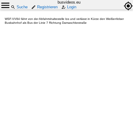
busvideos.eu
Suche
Registrieren
Login
WSF-VV84 fährt von der Abfahrtshaltestelle los und verlässt in Kürze den Weißenfelser
Busbahnhof als Bus der Linie 7 Richtung Damaschkestraße