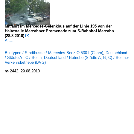
Mitfahrt im Mercedes-Gelenkbus auf der Linie 195 von der
Haltestelle Marzahner Promenade zum S-Bahnhof Marzahn.
(28.8.2010)

A.....
Bustypen / Stadtbusse / Mercedes-Benz O 530 I (Citaro)
,
Deutschland
/ Städte A - C / Berlin
,
Deutschland / Betriebe (Städte A, B, C) / Berliner
Verkehrsbetriebe (BVG)
2442.
29.08.2010
