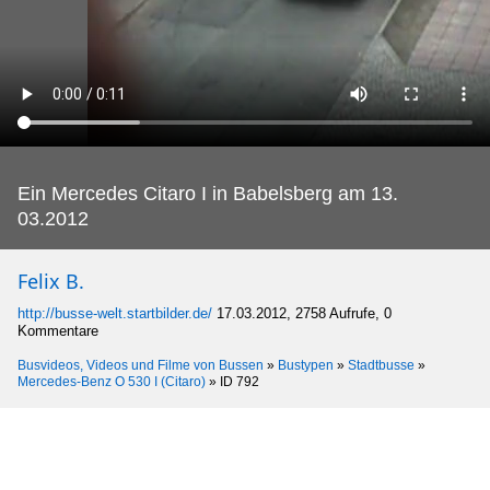
Ein Mercedes Citaro I in Babelsberg am 13.
03.2012
Felix B.
http://busse-welt.startbilder.de/
17.03.2012, 2758 Aufrufe, 0
Kommentare
Busvideos, Videos und Filme von Bussen
»
Bustypen
»
Stadtbusse
»
Mercedes-Benz O 530 I (Citaro)
»
ID 792