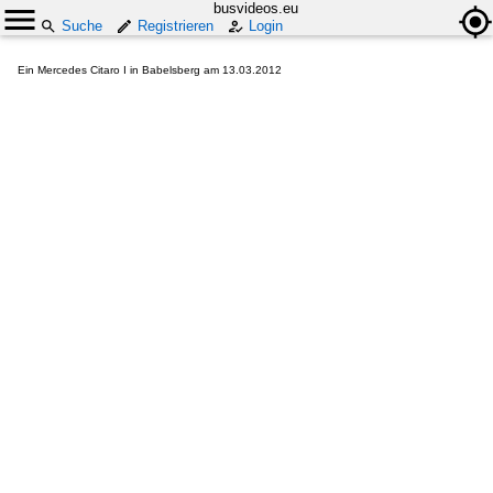
busvideos.eu
Suche
Registrieren
Login
Ein Mercedes Citaro I in Babelsberg am 13.03.2012