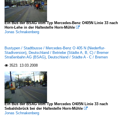
Ein Bus der BSAG vom Typ Mercedes-Benz O405N Linie 33 nach
Horn-Lehe in der Haltestelle Horn-Mühle

Jonas Schnakenberg
Bustypen / Stadtbusse / Mercedes-Benz O 405 N (Niederflur-
Stadtversion)
,
Deutschland / Betriebe (Städte A, B, C) / Bremer
Straßenbahn AG (BSAG)
,
Deutschland / Städte A - C / Bremen
3523.
13.03.2008

Ein Bus der BSAG vom Typ Mercedes O405N Linie 33 nach
Sebaldsbrück bei der Haltestelle Horn-Mühle

Jonas Schnakenberg