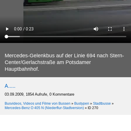
Mercedes-Gelenkbus auf der Linie 694 nach Stern-
Center/Gerlachstraße am Potsdamer
Hauptbahnhof.
A.....
03.09.2009, 1854 Aufrufe, 0 Kommentare
Busvideos, Videos und Filme von Bussen
»
Bustypen
»
Stadtbusse
»
Mercedes-Benz O 405 N (Niederflur-Stadtversion)
»
ID 270