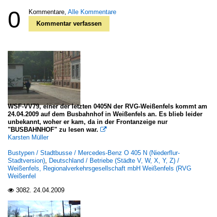
0
Kommentare,
Alle Kommentare
Kommentar verfassen
WSF-VV79, einer der letzten 0405N der RVG-Weißenfels kommt am
24.04.2009 auf dem Busbahnhof in Weißenfels an. Es blieb leider
unbekannt, woher er kam, da in der Frontanzeige nur
"BUSBAHNHOF" zu lesen war.

Karsten Müller
Bustypen / Stadtbusse / Mercedes-Benz O 405 N (Niederflur-
Stadtversion)
,
Deutschland / Betriebe (Städte V, W, X, Y, Z) /
Weißenfels, Regionalverkehrsgesellschaft mbH Weißenfels (RVG
Weißenfel
3082.
24.04.2009
