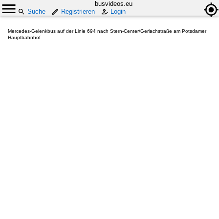
busvideos.eu
Suche
Registrieren
Login
Mercedes-Gelenkbus auf der Linie 694 nach Stern-Center/Gerlachstraße am Potsdamer
Hauptbahnhof