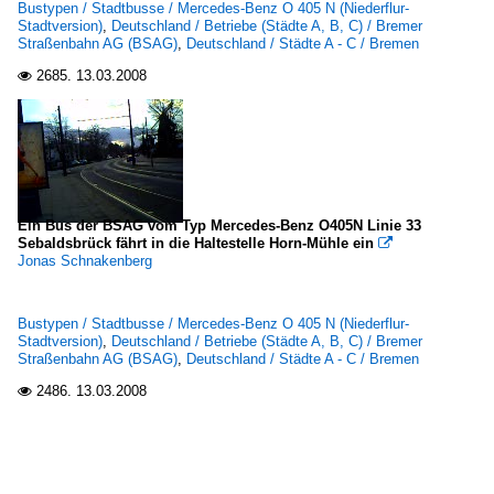
Bustypen / Stadtbusse / Mercedes-Benz O 405 N (Niederflur-
Stadtversion)
,
Deutschland / Betriebe (Städte A, B, C) / Bremer
Straßenbahn AG (BSAG)
,
Deutschland / Städte A - C / Bremen
2685.
13.03.2008

Ein Bus der BSAG vom Typ Mercedes-Benz O405N Linie 33
Sebaldsbrück fährt in die Haltestelle Horn-Mühle ein

Jonas Schnakenberg
Bustypen / Stadtbusse / Mercedes-Benz O 405 N (Niederflur-
Stadtversion)
,
Deutschland / Betriebe (Städte A, B, C) / Bremer
Straßenbahn AG (BSAG)
,
Deutschland / Städte A - C / Bremen
2486.
13.03.2008
