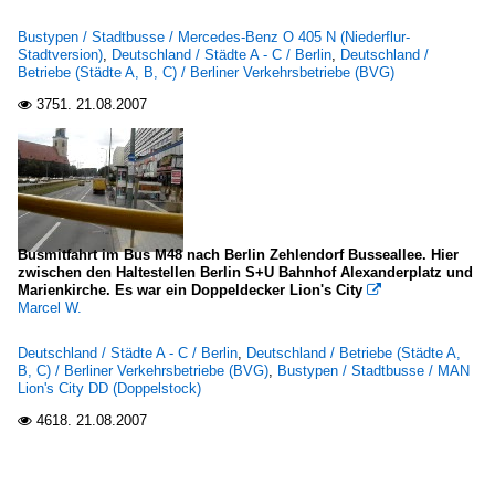
Bustypen / Stadtbusse / Mercedes-Benz O 405 N (Niederflur-
Stadtversion)
,
Deutschland / Städte A - C / Berlin
,
Deutschland /
Betriebe (Städte A, B, C) / Berliner Verkehrsbetriebe (BVG)
3751.
21.08.2007

Busmitfahrt im Bus M48 nach Berlin Zehlendorf Busseallee. Hier
zwischen den Haltestellen Berlin S+U Bahnhof Alexanderplatz und
Marienkirche. Es war ein Doppeldecker Lion's City

Marcel W.
Deutschland / Städte A - C / Berlin
,
Deutschland / Betriebe (Städte A,
B, C) / Berliner Verkehrsbetriebe (BVG)
,
Bustypen / Stadtbusse / MAN
Lion's City DD (Doppelstock)
4618.
21.08.2007
