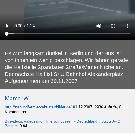
Es wird langsam dunkel in Berlin und der Bus ist
von innen ein wenig beschlagen.
Wir fahren gerade
die Haltstelle Spandauer Straße/Marienkirche an.
Der nächste Halt ist S+U Bahnhof Alexanderplatz.
Aufgenommen am 30.11.2007
Marcel W.
http://nahundfernverkehr.startbilder.de/
01.12.2007, 2936 Aufrufe, 0
Kommentare
Busvideos, Videos und Filme von Bussen
»
Deutschland
»
Städte A - C
»
Berlin
»
ID 84