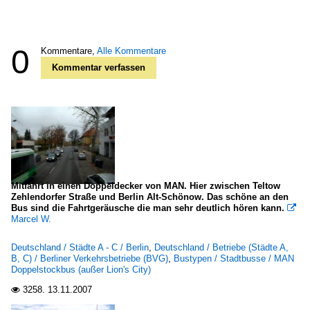
0
Kommentare,
Alle Kommentare
Kommentar verfassen
Mitfahrt in einen Doppeldecker von MAN. Hier zwischen Teltow
Zehlendorfer Straße und Berlin Alt-Schönow. Das schöne an den
Bus sind die Fahrtgeräusche die man sehr deutlich hören kann.

Marcel W.
Deutschland / Städte A - C / Berlin
,
Deutschland / Betriebe (Städte A,
B, C) / Berliner Verkehrsbetriebe (BVG)
,
Bustypen / Stadtbusse / MAN
Doppelstockbus (außer Lion's City)
3258.
13.11.2007
