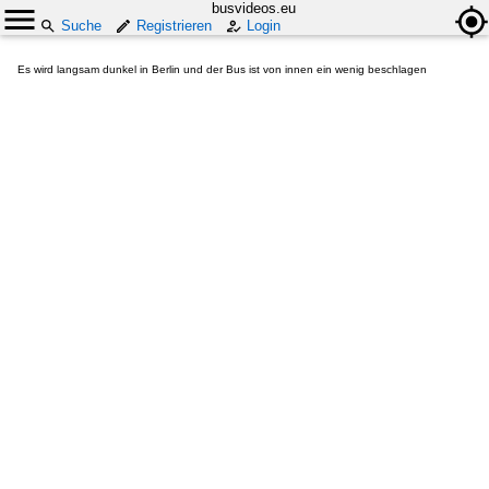
busvideos.eu
Suche
Registrieren
Login
Es wird langsam dunkel in Berlin und der Bus ist von innen ein wenig beschlagen