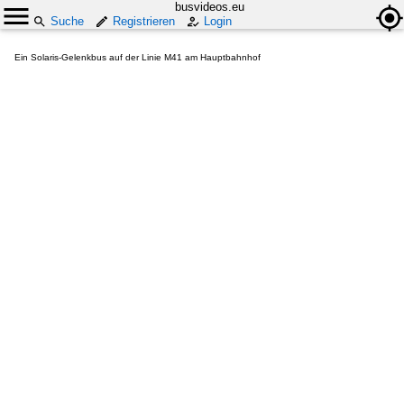
busvideos.eu
Suche
Registrieren
Login
Ein Solaris-Gelenkbus auf der Linie M41 am Hauptbahnhof