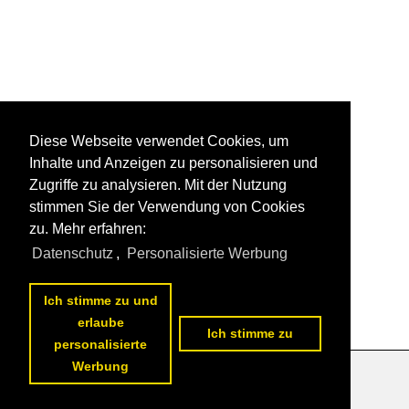
Diese Webseite verwendet Cookies, um
Inhalte und Anzeigen zu personalisieren und
Zugriffe zu analysieren. Mit der Nutzung
stimmen Sie der Verwendung von Cookies
zu. Mehr erfahren:
Datenschutz
,
Personalisierte Werbung
Ich stimme zu und
erlaube
Ich stimme zu
personalisierte
Werbung
Datenschutzerklärung
|
Impressum
|
Kontakt