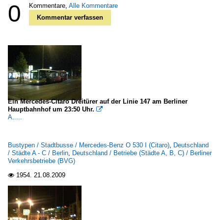
0
Kommentare,
Alle Kommentare
Kommentar verfassen
Ein Mercedes-Citaro Dreitürer auf der Linie 147 am Berliner
Hauptbahnhof um 23:50 Uhr.

A.....
Bustypen / Stadtbusse / Mercedes-Benz O 530 I (Citaro)
,
Deutschland
/ Städte A - C / Berlin
,
Deutschland / Betriebe (Städte A, B, C) / Berliner
Verkehrsbetriebe (BVG)
1954.
21.08.2009
