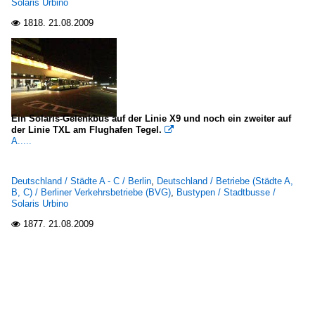
Solaris Urbino
1818.
21.08.2009

Ein Solaris-Gelenkbus auf der Linie X9 und noch ein zweiter auf
der Linie TXL am Flughafen Tegel.

A.....
Deutschland / Städte A - C / Berlin
,
Deutschland / Betriebe (Städte A,
B, C) / Berliner Verkehrsbetriebe (BVG)
,
Bustypen / Stadtbusse /
Solaris Urbino
1877.
21.08.2009
