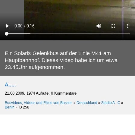
Ein Solaris-Gelenkbus auf der Linie M41 am
Hauptbahnhof.
Dieses Video habe ich um etwa
23.45Uhr aufgenommen.
A.....
21.08.2009, 1974 Aufrufe, 0 Kommentare
Busvideos, Videos und Filme von Bussen
»
Deutschland
»
Städte A - C
»
Berlin
»
ID 258