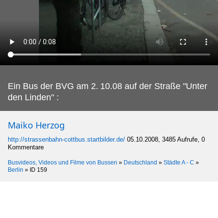
Ein Bus der BVG am 2.
10.08 auf der Straße "Unter
den Linden" :
Maiko Herzog
http://strassenbahn-cottbus.startbilder.de/
05.10.2008, 3485 Aufrufe, 0
Kommentare
Busvideos, Videos und Filme von Bussen
»
Deutschland
»
Städte A - C
»
Berlin
»
ID 159