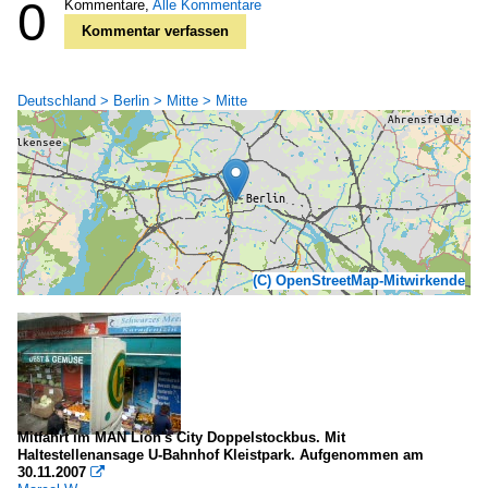
0
Kommentare,
Alle Kommentare
Kommentar verfassen
Deutschland > Berlin > Mitte > Mitte
(C) OpenStreetMap-Mitwirkende
Mitfahrt im MAN Lion's City Doppelstockbus. Mit
Haltestellenansage U-Bahnhof Kleistpark. Aufgenommen am
30.11.2007
