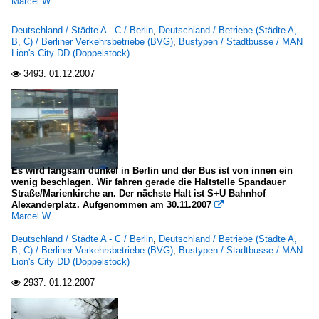
Marcel W.
Deutschland / Städte A - C / Berlin
,
Deutschland / Betriebe (Städte A,
B, C) / Berliner Verkehrsbetriebe (BVG)
,
Bustypen / Stadtbusse / MAN
Lion's City DD (Doppelstock)
3493.
01.12.2007

Es wird langsam dunkel in Berlin und der Bus ist von innen ein
wenig beschlagen. Wir fahren gerade die Haltstelle Spandauer
Straße/Marienkirche an. Der nächste Halt ist S+U Bahnhof
Alexanderplatz. Aufgenommen am 30.11.2007

Marcel W.
Deutschland / Städte A - C / Berlin
,
Deutschland / Betriebe (Städte A,
B, C) / Berliner Verkehrsbetriebe (BVG)
,
Bustypen / Stadtbusse / MAN
Lion's City DD (Doppelstock)
2937.
01.12.2007
