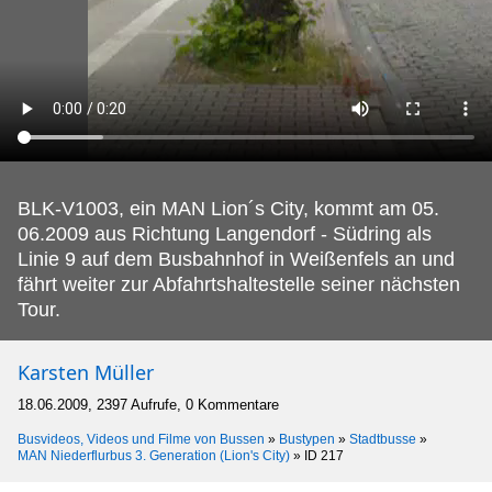
BLK-V1003, ein MAN Lion´s City, kommt am 05.
06.2009 aus Richtung Langendorf - Südring als
Linie 9 auf dem Busbahnhof in Weißenfels an und
fährt weiter zur Abfahrtshaltestelle seiner nächsten
Tour.
Karsten Müller
18.06.2009, 2397 Aufrufe, 0 Kommentare
Busvideos, Videos und Filme von Bussen
»
Bustypen
»
Stadtbusse
»
MAN Niederflurbus 3. Generation (Lion's City)
»
ID 217