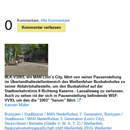
0
Kommentare,
Alle Kommentare
Kommentar verfassen
BLK-V1003, ein MAN Lion´s City, fährt von seiner Pausenstellung
im Überlandhaltestellenbereich des Weißenfelser Busbahnhofes zu
seiner Abfahrtshaltestelle, um den Busbahnhof auf der
Stadtverkehrslinie 8 Richtung Kaserne - Lassalleweg zu verlassen.
Auch zu sehen ist der sich in Pausenstellung befindende WSF-
VV93, um den die "1003" "herum" fährt.

Karsten Müller
Bustypen / Stadtbusse / MAN Niederflurbus 2. Generation
,
Bustypen /
Stadtbusse / MAN Niederflurbus 3. Generation (Lion's City)
,
Deutschland / Betriebe (Städte V, W, X, Y, Z) / Weißenfels,
Regionalverkehrsgesellschaft mbH Weißenfels (RVG Weißenfel