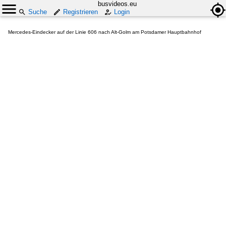
busvideos.eu
Suche
Registrieren
Login
Mercedes-Eindecker auf der Linie 606 nach Alt-Golm am Potsdamer Hauptbahnhof