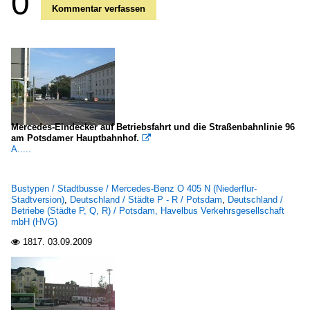
0
Kommentar verfassen
Mercedes-Eindecker auf Betriebsfahrt und die Straßenbahnlinie 96
am Potsdamer Hauptbahnhof.

A.....
Bustypen / Stadtbusse / Mercedes-Benz O 405 N (Niederflur-
Stadtversion)
,
Deutschland / Städte P - R / Potsdam
,
Deutschland /
Betriebe (Städte P, Q, R) / Potsdam, Havelbus Verkehrsgesellschaft
mbH (HVG)
1817.
03.09.2009
