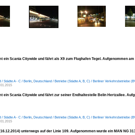
t ein Scania Citywide und fährt als X9 zum Flughafen Tegel. Aufgenommen am 
/ Städte A - C / Berlin
,
Deutschland / Betriebe (Städte A, B, C) / Berliner Verkehrsbetriebe (
.01.2015
t ein Scania Citywide und fährt zur seiner Endhaltestelle Belin Hertzallee. A
/ Städte A - C / Berlin
,
Deutschland / Betriebe (Städte A, B, C) / Berliner Verkehrsbetriebe (
.01.2015
(16.12.2014) unterwegs auf der Linie 109. Aufgenommen wurde ein MAN NG 313 