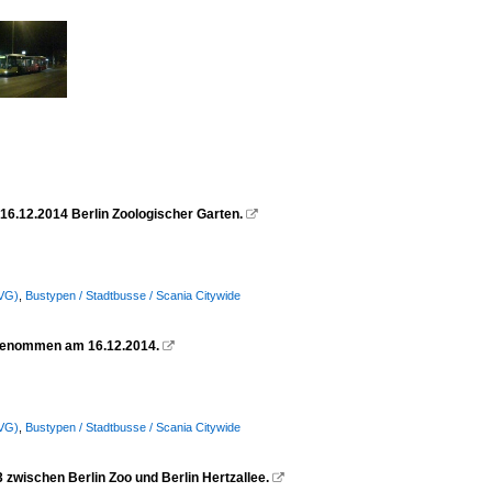
16.12.2014 Berlin Zoologischer Garten.

BVG)
,
Bustypen / Stadtbusse / Scania Citywide
ufgenommen am 16.12.2014.

BVG)
,
Bustypen / Stadtbusse / Scania Citywide
zwischen Berlin Zoo und Berlin Hertzallee.
