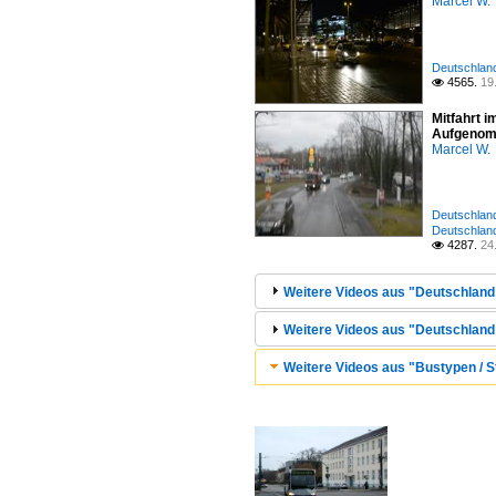
Marcel W.
Deutschland 
4565.
19

Mitfahrt i
Aufgenom
Marcel W.
Deutschland 
Deutschland
4287.
24

Weitere Videos aus "Deutschland /
Weitere Videos aus "Deutschland /
Weitere Videos aus "Bustypen / S