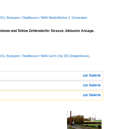
BVG)
,
Bustypen / Stadtbusse / MAN Niederflurbus 2. Generation
chönow und Teltow Zehlendorfer Strasse. Inklusive Ansage.
BVG)
,
Bustypen / Stadtbusse / MAN Lion's City DD (Doppelstock)
,
zur Galerie
zur Galerie
zur Galerie