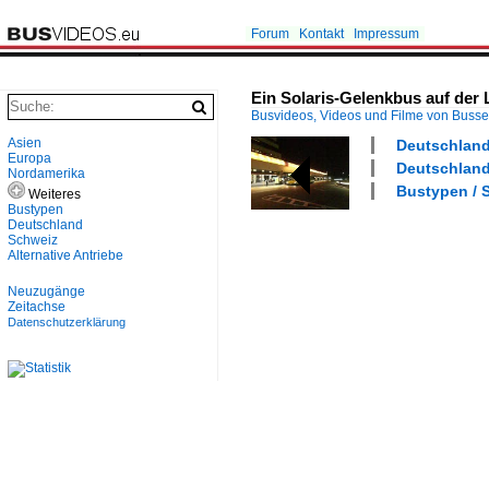
Forum
Kontakt
Impressum
Ein Solaris-Gelenkbus auf der 
Busvideos, Videos und Filme von Buss
Asien
Deutschland 
Europa
Deutschland 
Nordamerika
Bustypen / S
Weiteres
Bustypen
Deutschland
Schweiz
Alternative Antriebe
Neuzugänge
Zeitachse
Datenschutzerklärung