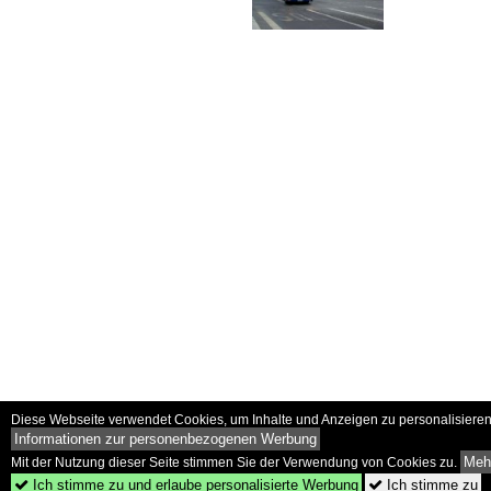
Diese Webseite verwendet Cookies, um Inhalte und Anzeigen zu personalisieren 
Informationen zur personenbezogenen Werbung
Mehr
Mit der Nutzung dieser Seite stimmen Sie der Verwendung von Cookies zu.
Ich stimme zu und erlaube personalisierte Werbung
Ich stimme zu

