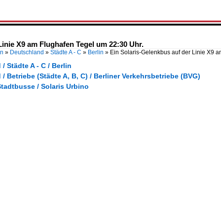
Linie X9 am Flughafen Tegel um 22:30 Uhr.
en
»
Deutschland
»
Städte A - C
»
Berlin
»
Ein Solaris-Gelenkbus auf der Linie X9 
/ Städte A - C / Berlin
/ Betriebe (Städte A, B, C) / Berliner Verkehrsbetriebe (BVG)
tadtbusse / Solaris Urbino