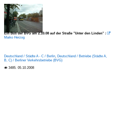
Ein Bus der BVG am 2.10.08 auf der Straße "Unter den Linden" :

Maiko Herzog
Deutschland / Städte A - C / Berlin
,
Deutschland / Betriebe (Städte A,
B, C) / Berliner Verkehrsbetriebe (BVG)
3485.
05.10.2008
