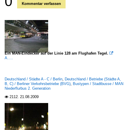
0
Kommentar verfassen
Ein MAN-Eindecker auf der Linie 128 am Flughafen Tegel.

A.....
Deutschland / Städte A - C / Berlin
,
Deutschland / Betriebe (Städte A,
B, C) / Berliner Verkehrsbetriebe (BVG)
,
Bustypen / Stadtbusse / MAN
Niederflurbus 2. Generation
2112.
21.08.2009
