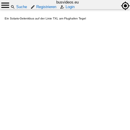
busvideos.eu
Suche
Registrieren
Login
Ein Solaris-Gelenkbus auf der Linie TXL am Flughafen Tegel